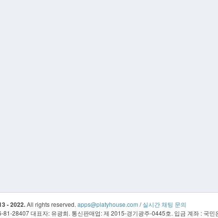
3 - 2022.
All rights reserved.
apps@platyhouse.com
/
실시간 채팅 문의
81-28407 대표자: 유광희. 통신판매업: 제 2015-경기광주-0445호. 입금 계좌 : 국민