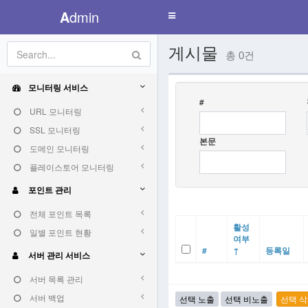
A
dmin
Toggle
navigation
게시물
총 0건
모니터링 서비스
#
URL 모니터링
SSL 모니터링
본문
도메인 모니터링
플레이스토어 모니터링
포인트 관리
전체 포인트 목록
활성
일별 포인트 현황
여부
#
↑
등록일
서버 관리 서비스
서버 목록 관리
서버 백업