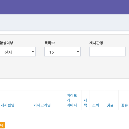
활성여부
목록수
게시판명
미리보
기
제
게시판명
카테고리명
이미지
목
조회
댓글
공유