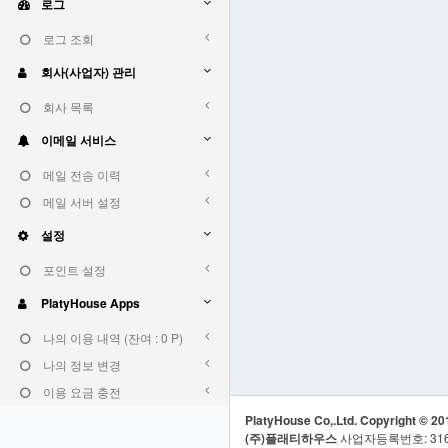
로그
로그 조회
회사(사업자) 관리
회사 목록
이메일 서비스
메일 전송 이력
메일 서버 설정
설정
포인트 설정
PlatyHouse Apps
나의 이용 내역 (잔여 : 0 P)
나의 정보 변경
이용 요금 충전
PlatyHouse Co,.Ltd. Copyright © 201
(주)플래티하우스
사업자등록번호: 316-