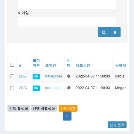
이메일
활성
상
#
여부
도메인
태
체크시간
등록처
2025
naver.com
🔴
2022-04-07 11:00:03
gabia
ON
2024
daum.net
🔴
2022-04-07 11:00:03
Megazone 
ON
1
신규 등록