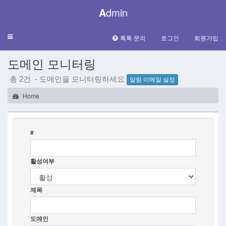
A
dmin
Toggle
톡톡 문의
로그인
회원가입
navigation
도메인 모니터링
총 2건 - 도메인을 모니터링하세요
알림 이메일 설정
Home
#
활성여부
제목
도메인