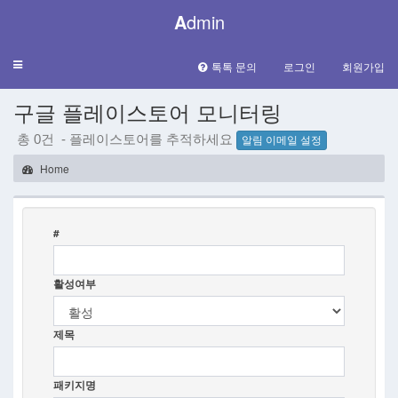
A
dmin
Toggle
톡톡 문의
로그인
회원가입
navigation
구글 플레이스토어 모니터링
총 0건 - 플레이스토어를 추적하세요
알림 이메일 설정
Home
#
활성여부
제목
패키지명