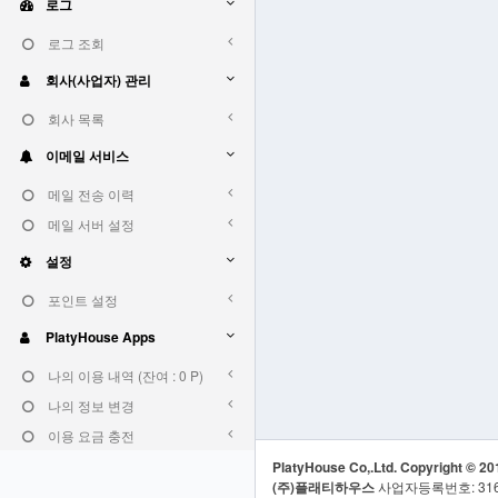
로그
로그 조회
회사(사업자) 관리
회사 목록
이메일 서비스
메일 전송 이력
메일 서버 설정
설정
포인트 설정
PlatyHouse Apps
나의 이용 내역 (잔여 : 0 P)
나의 정보 변경
이용 요금 충전
PlatyHouse Co,.Ltd. Copyright © 201
(주)플래티하우스
사업자등록번호: 316-