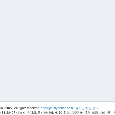
3 - 2022.
All rights reserved.
apps@platyhouse.com
/
실시간 채팅 문의
81-28407 대표자: 유광희. 통신판매업: 제 2015-경기광주-0445호. 입금 계좌 : 국민