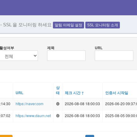
 - SSL 을 모니터링 하세요
알림 이메일 설정
SSL 모니터링 소개
활성여부
제목
URL
상
URL
태
체크 시간 ↑
인증서 시작일
:14:30
https://naver.com
🟢
2026-08-08 18:00:03
2026-06-20 09:37:
:07:02
https://www.daum.net
🟢
2026-08-08 18:00:03
2025-08-05 09:00: