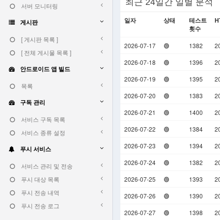
최근 24일간 일별 분석
서버 모니터링
일자
상태
테스트
H
게시판
횟수
[ 게시판 목록 ]
2026-07-17
🟢
1382
2
[ 전체 게시물 목록 ]
2026-07-18
🟢
1396
2
안드로이드 앱 빌드
2026-07-19
🟢
1395
2
목록
2026-07-20
🟢
1383
2
구독 관리
2026-07-21
🟢
1400
2
서비스 구독 목록
2026-07-22
🟢
1384
2
서비스 종류 설정
2026-07-23
🟢
1394
2
푸시 서비스
2026-07-24
🟢
1382
2
서비스 관리 및 전송
푸시 대상 목록
2026-07-25
🟢
1393
2
푸시 전송 내역
2026-07-26
🟢
1390
2
푸시 전송 로그
2026-07-27
🟢
1398
2