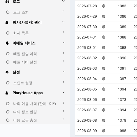
로그
2026-07-28
🟢
1383
2
로그 조회
2026-07-29
🟢
1386
2
회사(사업자) 관리
2026-07-30
🟢
1389
2
회사 목록
2026-07-31
🟢
1388
2
이메일 서비스
2026-08-01
🟢
1398
2
메일 전송 이력
2026-08-02
🟢
1390
2
메일 서버 설정
2026-08-03
🟢
1391
2
설정
2026-08-04
🟢
1397
2
포인트 설정
2026-08-05
🟢
1394
2
PlatyHouse Apps
2026-08-06
🟢
1373
2
나의 이용 내역 (잔여 : 0 P)
2026-08-07
🟢
1394
2
나의 정보 변경
이용 요금 충전
2026-08-08
🟢
1378
2
2026-08-09
🟢
1098
2