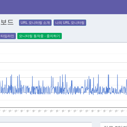
시보드
URL 모니터링 소개
나의 URL 모니터링
타임라인
모니터링 동작중 - 중지하기
20…
20…
20…
20…
20…
20…
20…
20…
20…
20…
20…
20…
20…
20…
…
20…
20…
20…
20…
20…
20…
20…