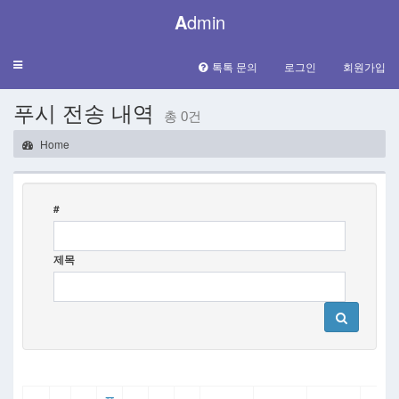
A
dmin
Toggle
톡톡 문의
로그인
회원가입
navigation
푸시 전송 내역
총 0건
Home
#
제목