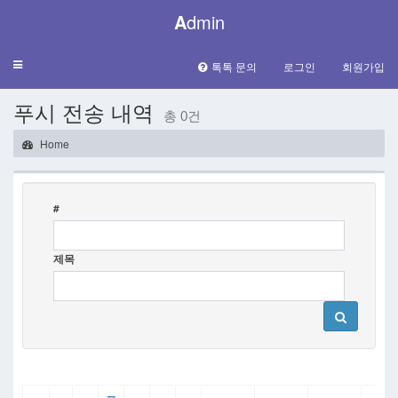
A
dmin
Toggle
톡톡 문의
로그인
회원가입
navigation
푸시 전송 내역
총 0건
Home
#
제목