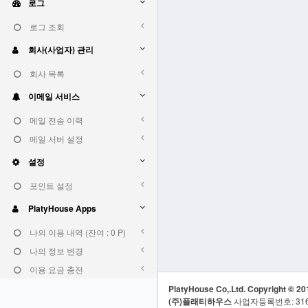
로그
로그 조회
회사(사업자) 관리
회사 목록
이메일 서비스
메일 전송 이력
메일 서버 설정
설정
포인트 설정
PlatyHouse Apps
나의 이용 내역 (잔여 : 0 P)
나의 정보 변경
이용 요금 충전
PlatyHouse Co,.Ltd. Copyright © 201
(주)플래티하우스
사업자등록번호: 316-