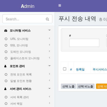
A
dmin
Toggle
navigation
푸시 전송 내역
총 0
모니터링 서비스
#
URL 모니터링
SSL 모니터링
도메인 모니터링
플레이스토어 모니터링
포인트 관리
#
등록일
푸시서비스
전체 포인트 목록
일별 포인트 현황
서버 관리 서비스
서버 목록 관리
서버 백업