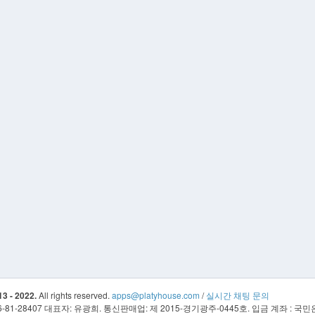
3 - 2022.
All rights reserved.
apps@platyhouse.com
/
실시간 채팅 문의
81-28407 대표자: 유광희. 통신판매업: 제 2015-경기광주-0445호. 입금 계좌 : 국민