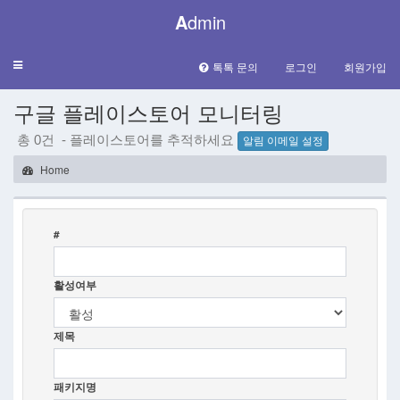
A
dmin
Toggle
톡톡 문의
로그인
회원가입
navigation
구글 플레이스토어 모니터링
총 0건 - 플레이스토어를 추적하세요
알림 이메일 설정
Home
#
활성여부
제목
패키지명